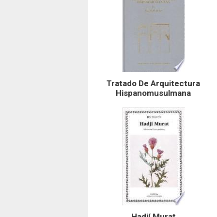
Tratado De Arquitectura
Hispanomusulmana
Hadjí Murat