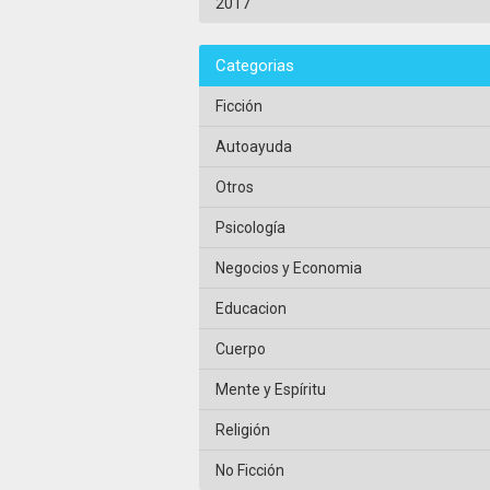
2017
Categorias
Ficción
Autoayuda
Otros
Psicología
Negocios y Economia
Educacion
Cuerpo
Mente y Espíritu
Religión
No Ficción