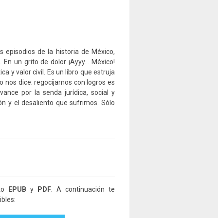
s episodios de la historia de México,
. En un grito de dolor ¡Ayyy… México!
a y valor civil. Es un libro que estruja
co nos dice: regocijarnos con logros es
vance por la senda jurídica, social y
ón y el desaliento que sufrimos. Sólo
ato
EPUB
y
PDF
. A continuación te
bles: