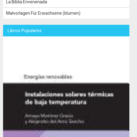
La Biblia Envenenada
Malvorlagen Für Erwachsene (blumen)
Libros Populares