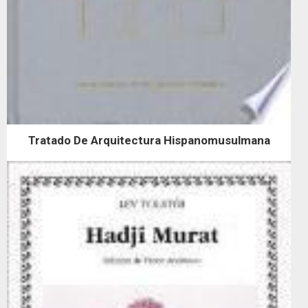
Tratado De Arquitectura Hispanomusulmana