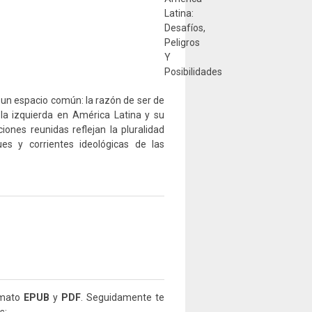
e un espacio común: la razón de ser de
 la izquierda en América Latina y su
iones reunidas reflejan la pluralidad
es y corrientes ideológicas de las
rmato
EPUB
y
PDF
. Seguidamente te