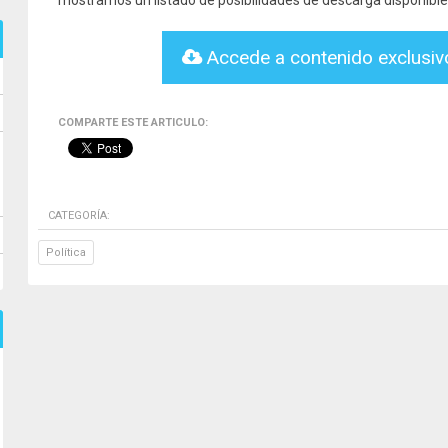
mostramos un listado de posibilidades de descarga disponible
Accede a contenido exclusi
COMPARTE ESTE ARTICULO:
CATEGORÍA:
Política