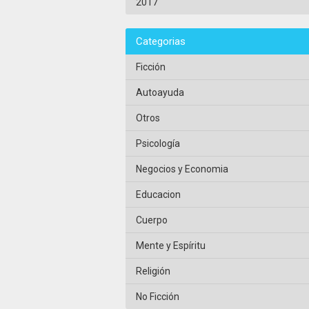
2017
Categorias
Ficción
Autoayuda
Otros
Psicología
Negocios y Economia
Educacion
Cuerpo
Mente y Espíritu
Religión
No Ficción