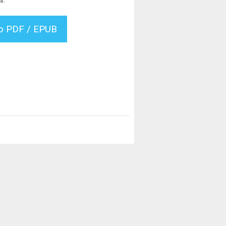
s:
vo PDF / EPUB