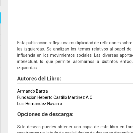
Esta publicación refleja una multiplicidad de reflexiones sobr
las izquierdas. Se analizan los temas relativos al papel de
influencia en los movimientos sociales. Las diversas aportac
intelectual, lo que permite asomarnos a distintos enfoqu
izquierdas.
Autores del Libro:
Armando Bartra
Fundacion Heberto Castillo Martinez A C
Luis Hernandez Navarro
Opciones de descarga:
Si lo deseas puedes obtener una copia de este libro en fo