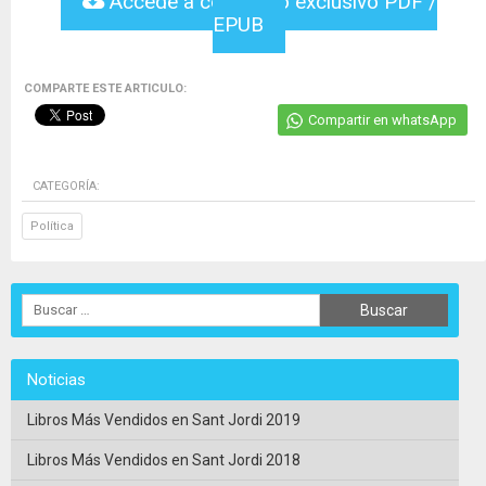
Accede a contenido exclusivo PDF /
EPUB
COMPARTE ESTE ARTICULO:
Compartir en whatsApp
CATEGORÍA:
Política
Noticias
Libros Más Vendidos en Sant Jordi 2019
Libros Más Vendidos en Sant Jordi 2018