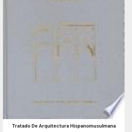
Tratado De Arquitectura Hispanomusulmana