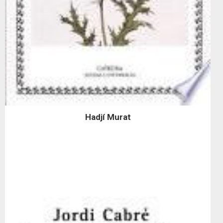
Hadjí Murat