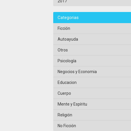
2017
Categorias
Ficción
Autoayuda
Otros
Psicología
Negocios y Economia
Educacion
Cuerpo
Mente y Espíritu
Religión
No Ficción