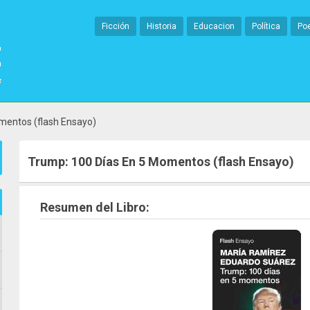
Ficción
Historia
Educacion
Política
Po
mentos (flash Ensayo)
Trump: 100 Días En 5 Momentos (flash Ensayo)
Resumen del Libro: