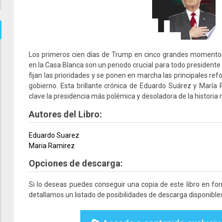
Los primeros cien días de Trump en cinco grandes momento
en la Casa Blanca son un periodo crucial para todo presiden
fijan las prioridades y se ponen en marcha las principales re
gobierno. Esta brillante crónica de Eduardo Suárez y Mar
clave la presidencia más polémica y desoladora de la historia 
Autores del Libro:
Eduardo Suarez
Maria Ramirez
Opciones de descarga:
Si lo deseas puedes conseguir una copia de este libro en f
detallamos un listado de posibilidades de descarga disponible