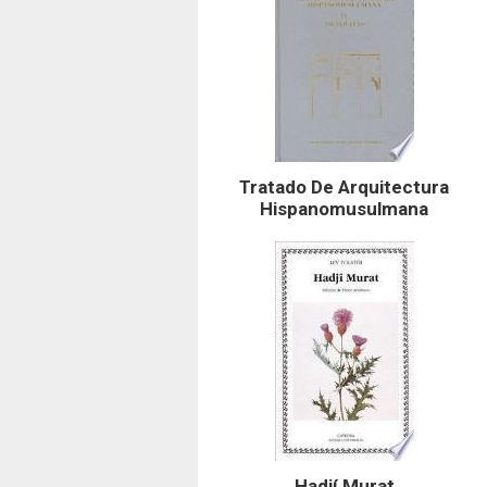
Tratado De Arquitectura
Hispanomusulmana
Hadjí Murat