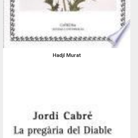
Hadjí Murat