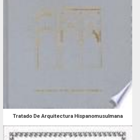
Tratado De Arquitectura Hispanomusulmana