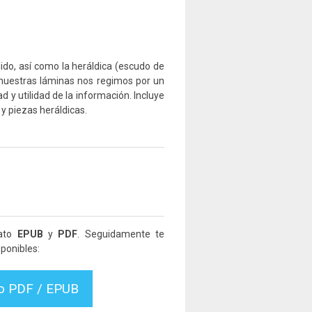
lido, así como la heráldica (escudo de
 nuestras láminas nos regimos por un
ad y utilidad de la información. Incluye
y piezas heráldicas.
mato
EPUB
y
PDF
. Seguidamente te
ponibles:
vo PDF / EPUB