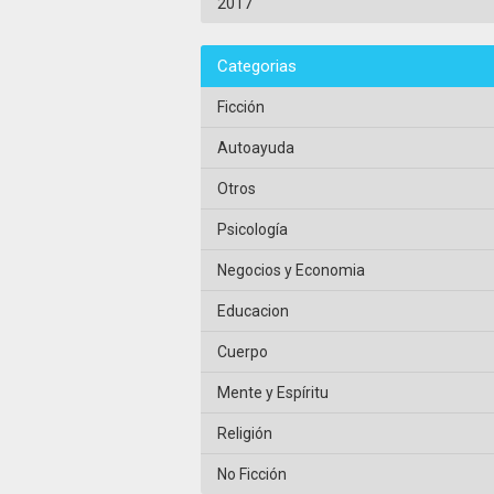
2017
Categorias
Ficción
Autoayuda
Otros
Psicología
Negocios y Economia
Educacion
Cuerpo
Mente y Espíritu
Religión
No Ficción