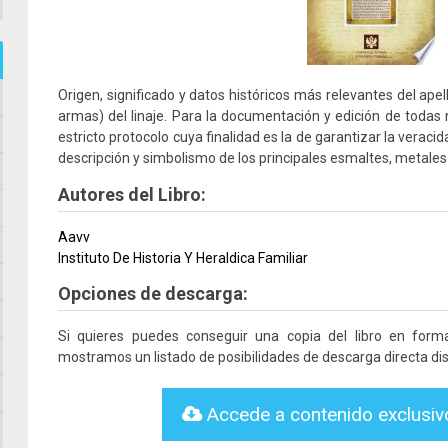
Origen, significado y datos históricos más relevantes del apel
armas) del linaje. Para la documentación y edición de todas
estricto protocolo cuya finalidad es la de garantizar la veracid
descripción y simbolismo de los principales esmaltes, metales 
Autores del Libro:
Aavv
Instituto De Historia Y Heraldica Familiar
Opciones de descarga:
Si quieres puedes conseguir una copia del libro en for
mostramos un listado de posibilidades de descarga directa dis
Accede a contenido exclusi