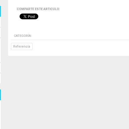
COMPARTE ESTE ARTICULO:
CATEGORÍA:
Referencia