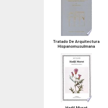
Tratado De Arquitectura
Hispanomusulmana
Hadjí Murat