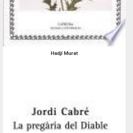
Hadjí Murat