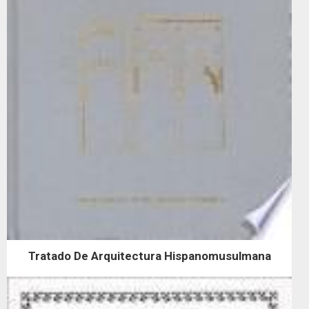
Tratado De Arquitectura Hispanomusulmana