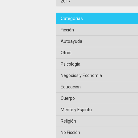
2017
Categorias
Ficción
Autoayuda
Otros
Psicología
Negocios y Economia
Educacion
Cuerpo
Mente y Espíritu
Religión
No Ficción