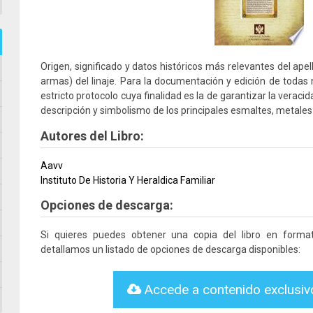
Origen, significado y datos históricos más relevantes del apel
armas) del linaje. Para la documentación y edición de todas
estricto protocolo cuya finalidad es la de garantizar la veracid
descripción y simbolismo de los principales esmaltes, metales 
Autores del Libro:
Aavv
Instituto De Historia Y Heraldica Familiar
Opciones de descarga:
Si quieres puedes obtener una copia del libro en form
detallamos un listado de opciones de descarga disponibles:
Accede a contenido exclusi