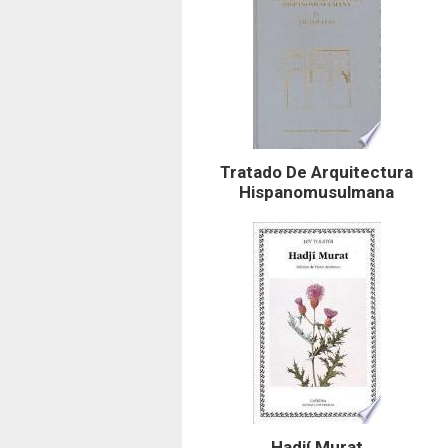
Tratado De Arquitectura
Hispanomusulmana
Hadjí Murat