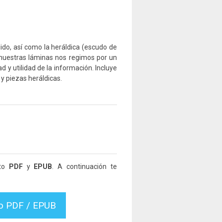
lido, así como la heráldica (escudo de
 nuestras láminas nos regimos por un
ad y utilidad de la información. Incluye
y piezas heráldicas.
ato
PDF
y
EPUB
. A continuación te
vo PDF / EPUB