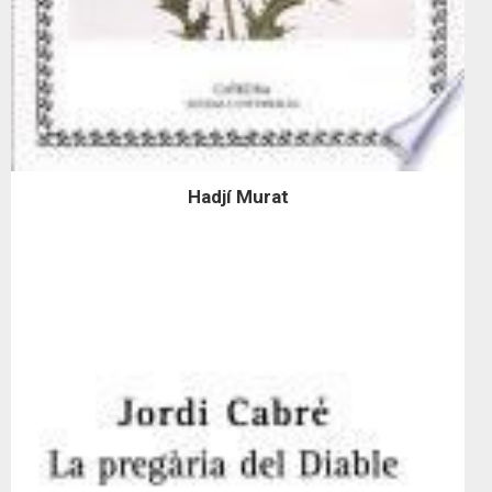
Hadjí Murat