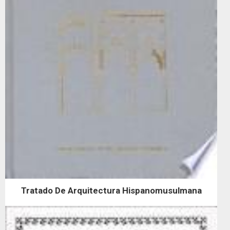
Tratado De Arquitectura Hispanomusulmana