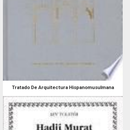
Tratado De Arquitectura Hispanomusulmana