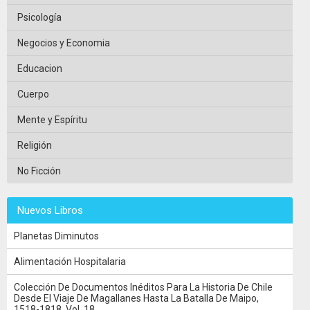
Psicología
Negocios y Economia
Educacion
Cuerpo
Mente y Espíritu
Religión
No Ficción
Nuevos Libros
Planetas Diminutos
Alimentación Hospitalaria
Colección De Documentos Inéditos Para La Historia De Chile
Desde El Viaje De Magallanes Hasta La Batalla De Maipo,
1518-1818, Vol. 18