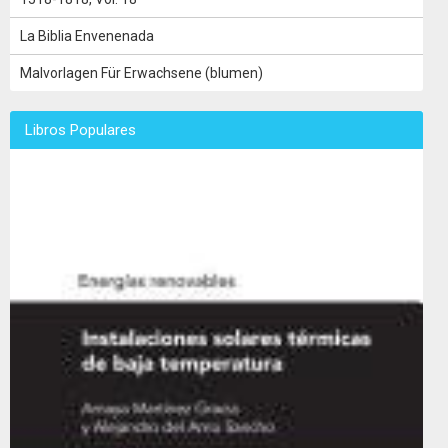
La Biblia Envenenada
Malvorlagen Für Erwachsene (blumen)
Libros Populares