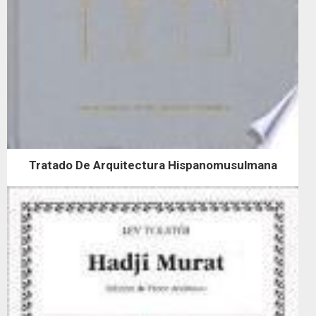
Tratado De Arquitectura Hispanomusulmana