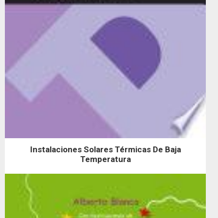
Instalaciones Solares Térmicas De Baja
Temperatura