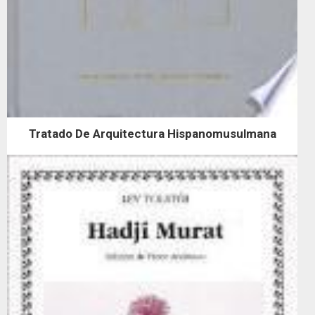
Tratado De Arquitectura Hispanomusulmana