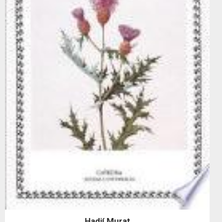
Hadjí Murat