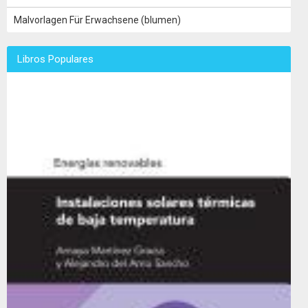
Malvorlagen Für Erwachsene (blumen)
Libros Populares