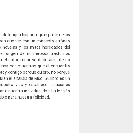
s de lengua hispana, gran parte de los
enen que ver con un concepto erróneo
las novelas y los mitos heredados del
 el origen de numerosos trastornos
ara el autor, amar verdaderamente no
áginas nos muestran que el encuentro
 Estoy contigo porque quiero, no porque
ían el análisis de Riso. Su libro es un
nuestra vida y establecer relaciones
r a nuestra individualidad. La lección
ble para nuestra felicidad.