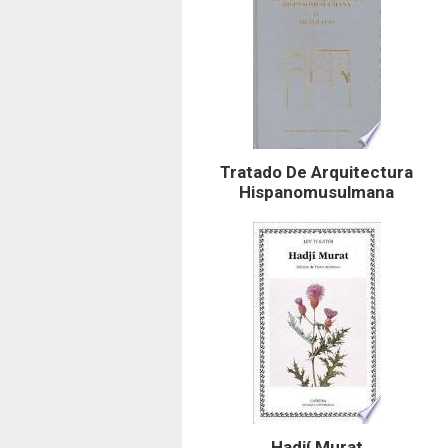
Tratado De Arquitectura
Hispanomusulmana
Hadjí Murat