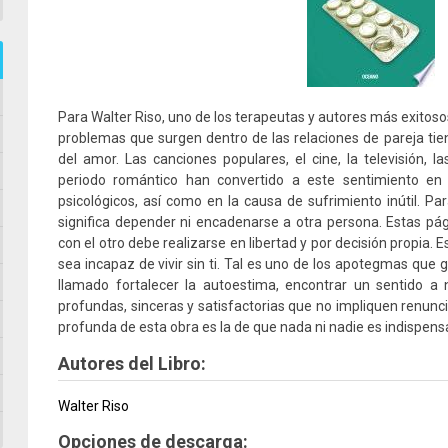
Para Walter Riso, uno de los terapeutas y autores más exitoso
problemas que surgen dentro de las relaciones de pareja ti
del amor. Las canciones populares, el cine, la televisión, 
periodo romántico han convertido a este sentimiento en
psicológicos, así como en la causa de sufrimiento inútil. P
significa depender ni encadenarse a otra persona. Estas p
con el otro debe realizarse en libertad y por decisión propia.
sea incapaz de vivir sin ti. Tal es uno de los apotegmas que gu
llamado fortalecer la autoestima, encontrar un sentido a 
profundas, sinceras y satisfactorias que no impliquen renuncia
profunda de esta obra es la de que nada ni nadie es indispensa
Autores del Libro:
Walter Riso
Opciones de descarga: