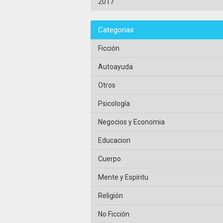
2017
Categorias
Ficción
Autoayuda
Otros
Psicología
Negocios y Economia
Educacion
Cuerpo
Mente y Espíritu
Religión
No Ficción