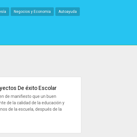
esía
Negocios y Economia
Autoayuda
oyectos De éxito Escolar
nen de manifiesto que un buen
te de la calidad de la educación y
rnos de la escuela, después de la