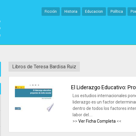
Ficción
Historia
Educacion
Política
Po
Libros de Teresa Bardisa Ruiz
El Liderazgo Educativo: Pr
Los estudios internacionales po
liderazgo es un factor determinan
dentro de todos los factores inte
labor del....
>>
Ver Ficha Completa
<<