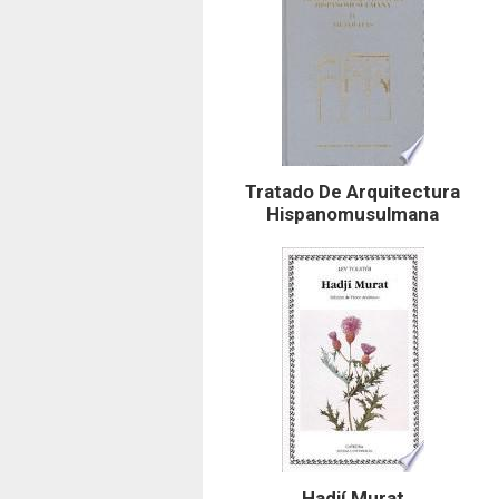
Tratado De Arquitectura
Hispanomusulmana
Hadjí Murat