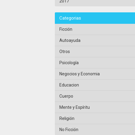
2017
Categorias
Ficción
Autoayuda
Otros
Psicología
Negocios y Economia
Educacion
Cuerpo
Mente y Espíritu
Religión
No Ficción