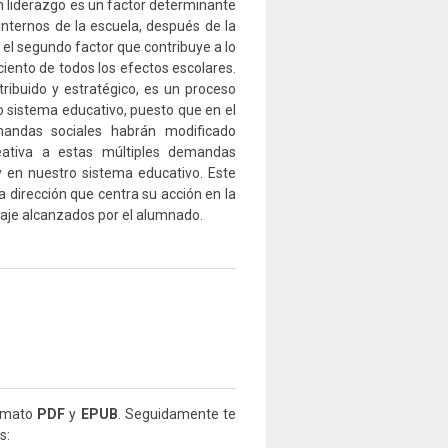
n liderazgo es un factor determinante
internos de la escuela, después de la
s el segundo factor que contribuye a lo
iento de todos los efectos escolares.
tribuido y estratégico, es un proceso
o sistema educativo, puesto que en el
andas sociales habrán modificado
reativa a estas múltiples demandas
y en nuestro sistema educativo. Este
a dirección que centra su acción en la
zaje alcanzados por el alumnado.
ormato
PDF
y
EPUB
. Seguidamente te
s: