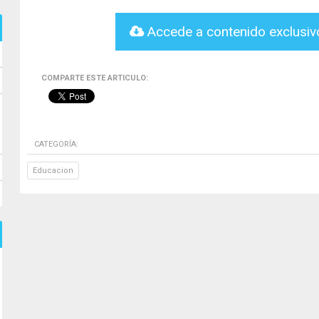
Accede a contenido exclusi
COMPARTE ESTE ARTICULO:
CATEGORÍA:
Educacion