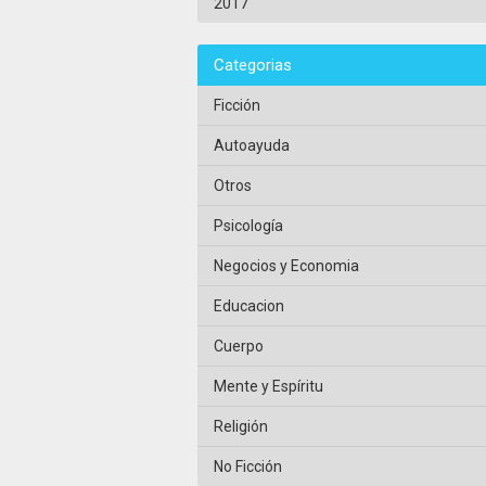
2017
Categorias
Ficción
Autoayuda
Otros
Psicología
Negocios y Economia
Educacion
Cuerpo
Mente y Espíritu
Religión
No Ficción