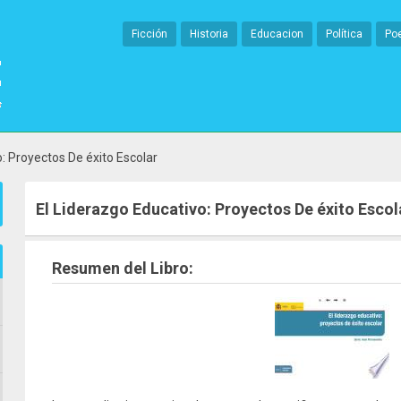
Ficción
Historia
Educacion
Política
Po
: Proyectos De éxito Escolar
El Liderazgo Educativo: Proyectos De éxito Escol
Resumen del Libro: