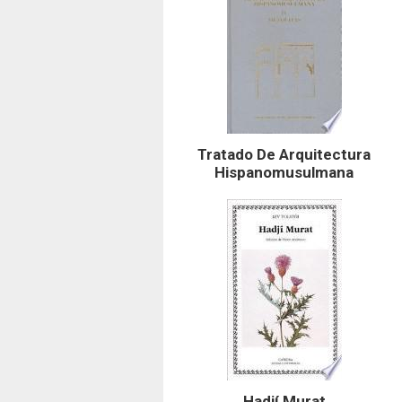
Tratado De Arquitectura
Hispanomusulmana
Hadjí Murat