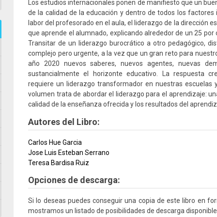
Los estudios internacionales ponen de manifiesto que un bue
de la calidad de la educación y dentro de todos los factores 
labor del profesorado en el aula, el liderazgo de la dirección e
que aprende el alumnado, explicando alrededor de un 25 por c
Transitar de un liderazgo burocrático a otro pedagógico, dis
complejo pero urgente, a la vez que un gran reto para nuestr
año 2020 nuevos saberes, nuevos agentes, nuevas dem
sustancialmente el horizonte educativo. La respuesta c
requiere un liderazgo transformador en nuestras escuelas 
volumen trata de abordar el liderazgo para el aprendizaje: un
calidad de la enseñanza ofrecida y los resultados del aprendi
Autores del Libro:
Carlos Hue Garcia
Jose Luis Esteban Serrano
Teresa Bardisa Ruiz
Opciones de descarga:
Si lo deseas puedes conseguir una copia de este libro en f
mostramos un listado de posibilidades de descarga disponible