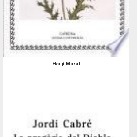
Hadjí Murat