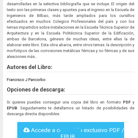
desarrolladas en la selectiva bibliografía que se incluye. El origen del
texto son las primeras clases y apuntes para el ingreso en la Escuela de
Ingenieros de Bilbao, más tarde ampliados para los cursillos
efectuados en muchos Colegios Profesionales del país y con los
temas impartidos sobre instalaciones en la Escuela Técnica Superior de
Arquitectura y en la Escuela Politécnica Superior de la Edificación,
ambas de Barcelona, génesis de muchas ideas, entre ellas la de
elaborar este libro. Esta obra abarca, entre otros temas: la descripción y
morfotipos de las corrosiones metálicas férricas y no férricas y de sus
aleaciones más…
Autores del Libro:
Francisco J Pancorbo
Opciones de descarga:
Si quieres puedes conseguir una copia del libro en formato
PDF
y
EPUB
. Seguidamente te detallamos un listado de posibilidades de
descarga directa disponibles:
Accede a contenido exclusivo PDF /
EPUB