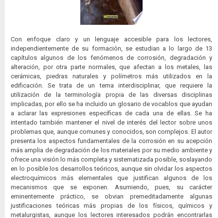
Con enfoque claro y un lenguaje accesible para los lectores,
independientemente de su formación, se estudian a lo largo de 13
capítulos algunos de los fenómenos de corrosión, degradación y
alteración, por otra parte normales, que afectan a los metales, las
cerámicas, piedras naturales y polímetros más utilizados en la
edificación. Se trata de un tema interdisciplinar, que requiere la
utilización de la terminología propia de las diversas disciplinas
implicadas, por ello se ha incluido un glosario de vocablos que ayudan
a aclarar las expresiones específicas de cada una de ellas. Se ha
intentado también mantener el nivel de interés del lector sobre unos
problemas que, aunque comunes y conocidos, son complejos. El autor
presenta los aspectos fundamentales de la corrosión en su acepción
más amplia de degradación de los materiales por su medio ambiente y
ofrece una visión lo más completa y sistematizada posible, soslayando
en lo posible los desarrollos teóricos, aunque sin olvidar los aspectos
electroquímicos más elementales que justifican algunos de los
mecanismos que se exponen. Asumiendo, pues, su carácter
eminentemente práctico, se obvian premeditadamente algunas
justificaciones teóricas más propias de los físicos, químicos y
metalurgistas, aunque los lectores interesados podrán encontrarlas