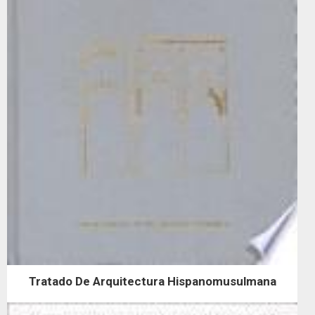
Tratado De Arquitectura Hispanomusulmana