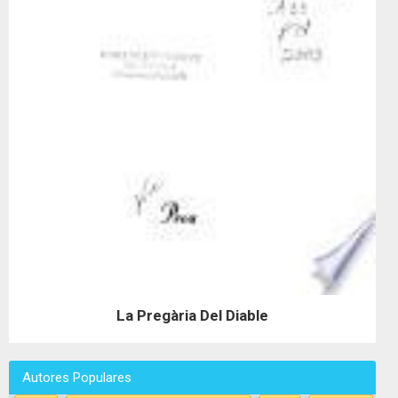
La Pregària Del Diable
Autores Populares