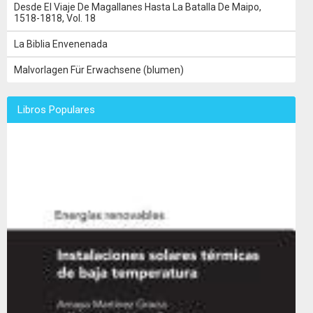
Desde El Viaje De Magallanes Hasta La Batalla De Maipo,
1518-1818, Vol. 18
La Biblia Envenenada
Malvorlagen Für Erwachsene (blumen)
Libros Populares