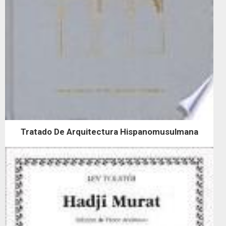
Tratado De Arquitectura Hispanomusulmana